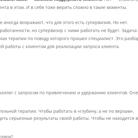
ента в этом. И в себя тоже верить сложно в такие моменты.
е иногда возражают, что для этого есть супервизия. Но нет.
работанности, но супервизор с ними работать не будет. Задача
ках терапии по поводу которого пришел специалист. Это разбо
ей работы с клиентом для реализации запроса клиента.
 коллег с запросом по привлечению и удержанию клиентов. Оч
тельной терапии. Чтобы работать в «глубину, а не по верхам».
еть серьезные результаты своей работы. Чтобы не находится 
одвох?