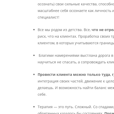
осознать) свои сильные качества, способн
масштабнее себя осознаете как личность и
специалист!
Все мы родом из детства. Все,
что не отр
риск, что на клиентах. Проработка своих 
клиентом, в которых учитываются границ
Благими намерениями выстлана дорога в
научиться не спасать, а сопровождать кли
Провести клиента можно только туда, 
интеграция своих частей, движение к цело
делаешь. И возможность найти баланс меж
себе.
Терапия — это путь. Сложный. Со спадами,
обретенных казалось бы состояниях.
Прож