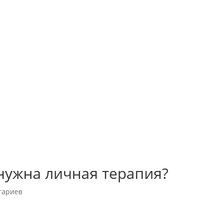
 нужна личная терапия?
тариев