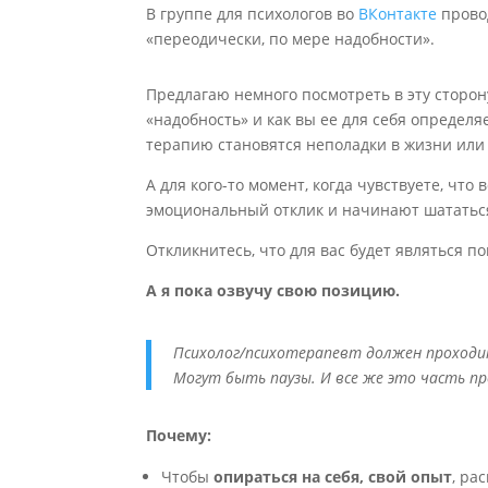
В группе для психологов во
ВКонтакте
прово
«переодически, по мере надобности».
Предлагаю немного посмотреть в эту сторону
«надобность» и как вы ее для себя определя
терапию становятся неполадки в жизни или
А для кого-то момент, когда чувствуете, чт
эмоциональный отклик и начинают шататьс
Откликнитесь, что для вас будет являться 
А я пока озвучу свою позицию.
Психолог/психотерапевт должен проходит
Могут быть паузы. И все же это часть п
Почему:
Чтобы
опираться на себя, свой опыт
, ра