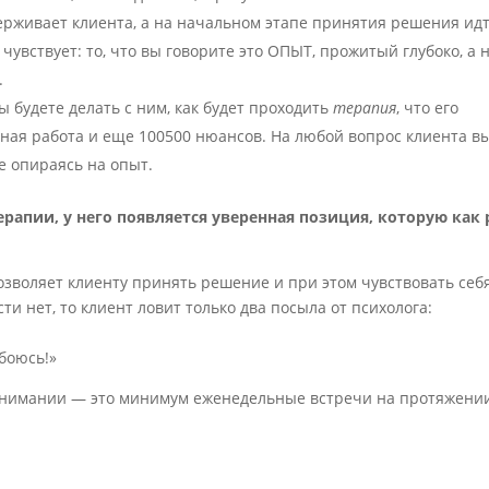
ерживает клиента, а на начальном этапе принятия решения идт
 чувствует: то, что вы говорите это ОПЫТ, прожитый глубоко, а 
.
ы будете делать с ним, как будет проходить
терапия
, что его
ьная работа и еще 100500 нюансов. На любой вопрос клиента в
е опираясь на опыт.
ерапии, у него появляется уверенная позиция, которую как 
 позволяет клиенту принять решение и при этом чувствовать себ
ти нет, то клиент ловит только два посыла от психолога:
 боюсь!»
онимании — это минимум еженедельные встречи на протяжени