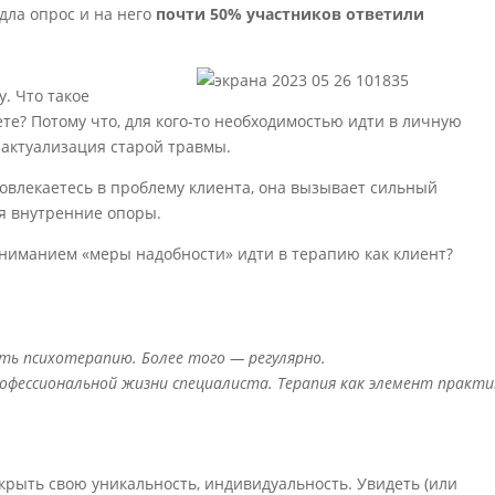
дла опрос и на него
почти 50% участников ответили
. Что такое
ете? Потому что, для кого-то необходимостью идти в личную
 актуализация старой травмы.
о вовлекаетесь в проблему клиента, она вызывает сильный
я внутренние опоры.
пониманием «меры надобности» идти в терапию как клиент?
ь психотерапию. Более того — регулярно.
рофессиональной жизни специалиста. Терапия как элемент практи
скрыть свою уникальность, индивидуальность. Увидеть (или