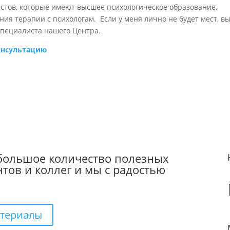
стов, которые имеют высшее психологическое образование,
ия терапии с психологам. Если у меня лично не будет мест, в
специалиста нашего Центра.
консультацию
 большое количество полезных
тов и коллег и мы с радостью
атериалы