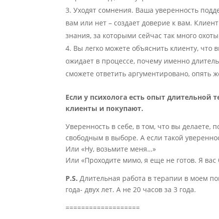
Уходят сомнения. Ваша уверенность подд
вам или нет – создает доверие к вам. Клиент
знания, за которыми сейчас так много охоты
Вы легко можете объяснить клиенту, что в
ожидает в процессе, почему именно длител
сможете ответить аргументировано, опять ж
Если у психолога есть опыт длительной т
клиенты и покупают.
Уверенность в себе, в том, что вы делаете,
свободным в выборе. А если такой увереннос
Или «Ну, возьмите меня…»
Или «Проходите мимо, я еще не готов. Я вас
P.S.
Длительная работа в терапии в моем п
года- двух лет. А не 20 часов за 3 года.
===================