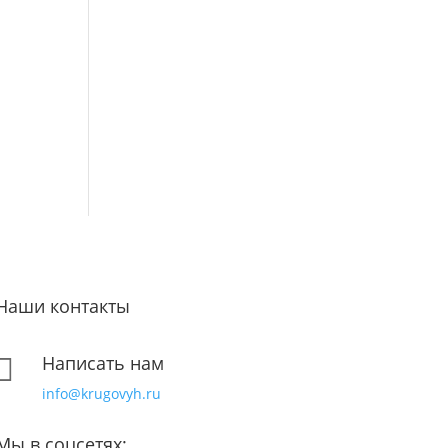
ы
Наши контакты
Написать нам

info@krugovyh.ru
Мы в соцсетях: