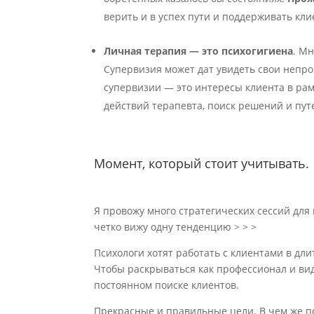
верить и в успех пути и поддерживать кли
Личная терапия — это психогигиена
. Мн
Супервизия может дат увидеть свои непро
супервизии — это интересы клиента в рам
действий терапевта, поиск решений и пут
Момент, который стоит учитывать.
Я провожу много стратегических сессий для
четко вижу одну тенденцию > > >
Психологи хотят работать c клиентами в дли
Чтобы раскрываться как профессионал и вид
постоянном поиске клиентов.
Прекрасные и правильные цели. В чем же п