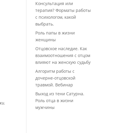
Консультация или
терапия? Форматы работы
с психологом, какой
выбрать.
Роль папы в жизни
женщины
Отцовское наследие. Как
взаимоотношения с отцом
влияют на женскую судьбу
Алгоритм работы с
дочерне-отцовской
травмой. Вебинар
Выход из тени Сатурна.
Роль отца в жизни
ки.
мужчины