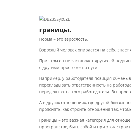
границы.
Норма – это взрослость.
Взрослый человек опирается на себя, знает 
При этом он не заставляет других ей подчин
с другими просто не по пути.
Например, у работодателя позиция обманыва
перекладывать ответственность на работодате
переделывать этого работодателя. Вы прост
А в других отношениях, где другой близок по
прояснять, как строить отношения так, что
Границы – это важная категория для отноше
пространство, быть собой и при этом строит