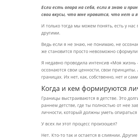
Если есть опора на себя, если я знаю и пр
свои вкусы, что мне нравится, что нет и 
И только тогда мы можем понять, есть у на
другими.
Ведь если я не знаю, не понимаю, не осозна
же становится просто невозможно сформули
Я недавно проводила интенсив «Моя жизнь –
осознаются свои ценности, свои принципы. А
границах. Их нет, как, собственно, нет и са
Когда и кем формируются л
Границы выстраиваются в детстве. Это долг
раннем детстве, где ты полностью от нее з
личности, который должны уметь опираться 
У всех ли этот процесс произошел?
Нет. Кто-то так и остается в слиянии. Дру