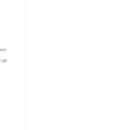
цию.
 где