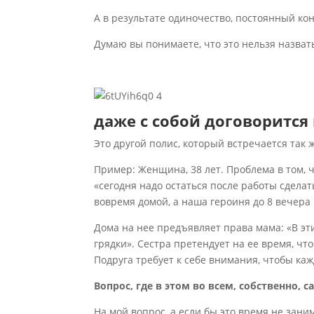
А в результате одиночество, постоянный кон
Думаю вы понимаете, что это нельзя назват
даже с собой договорится
Это другой полис, который встречается так ж
Пример: Женщина, 38 лет. Проблема в том, 
«сегодня надо остаться после работы сделат
вовремя домой, а наша героиня до 8 вечера
Дома на нее предъявляет права мама: «В эт
грядки». Сестра претендует на ее время, чт
Подруга требует к себе внимания, чтобы ка
Вопрос, где в этом во всем, собственно, 
На мой вопрос, а если бы это время не зан