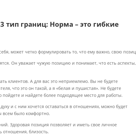
3 тип границ:
Норма – это гибкие
себя, может четко формулировать то, что ему важно, свою пози
ятся. Он уважает чужую позицию и понимает, что есть аспекты,
ть клиентов. А для вас это неприемлемо. Вы не будете
ля, что это он такой, а я «белая и пушистая». Не будете
о пойдете и найдете более подходящее место для работы.
 духу и с ним хочется оставаться в отношениях, можно будет
бы всем было комфортно.
ний. Здоровая позиция позволяет и иметь свое личное
ь отношения, близость.