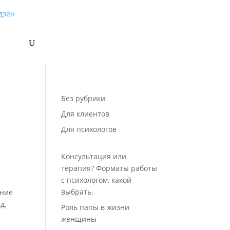
нтакты
Без рубрики
Для клиентов
Для психологов
Консультация или
терапия? Форматы работы
с психологом, какой
выбрать.
ание
д.
Роль папы в жизни
женщины