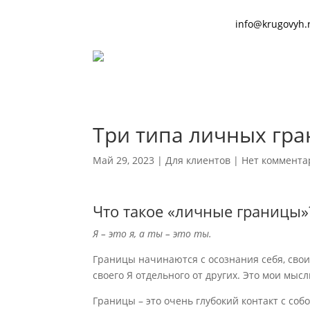
info@krugovyh.
Главная
О нас
Для кл
Три типа личных гр
Май 29, 2023
|
Для клиентов
|
Нет коммента
Что такое «личные границы»
Я – это я, а ты – это ты.
Границы начинаются с осознания себя, свои
своего Я отдельного от других. Это мои мысл
Границы – это очень глубокий контакт с собой