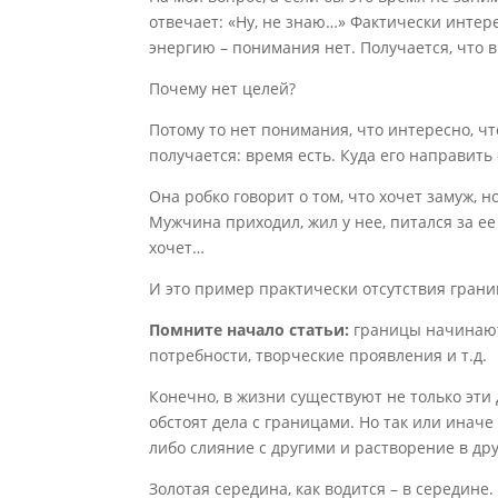
отвечает: «Ну, не знаю…» Фактически интере
энергию – понимания нет. Получается, что в
Почему нет целей?
Потому то нет понимания, что интересно, ч
получается: время есть. Куда его направить
Она робко говорит о том, что хочет замуж, н
Мужчина приходил, жил у нее, питался за ее
хочет…
И это пример практически отсутствия границ
Помните начало статьи:
границы начинаютс
потребности, творческие проявления и т.д.
Конечно, в жизни существуют не только эти 
обстоят дела с границами. Но так или иначе
либо слияние с другими и растворение в др
Золотая середина, как водится – в середине.