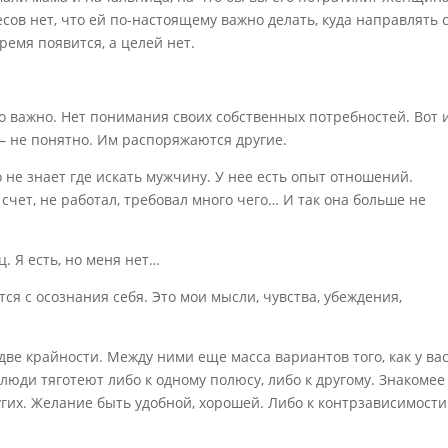
сов нет, что ей по-настоящему важно делать, куда направлять 
ремя появится, а целей нет.
то важно. Нет понимания своих собственных потребностей. Вот 
 – не понятно. Им распоряжаются другие.
о не знает где искать мужчину. У нее есть опыт отношений.
 счет, не работал, требовал много чего… И так она больше не
. Я есть, но меня нет…
я с осознания себя. Это мои мысли, чувства, убеждения,
две крайности. Между ними еще масса вариантов того, как у ва
 люди тяготеют либо к одному полюсу, либо к другому. Знакомее
угих. Желание быть удобной, хорошей. Либо к контрзависимости