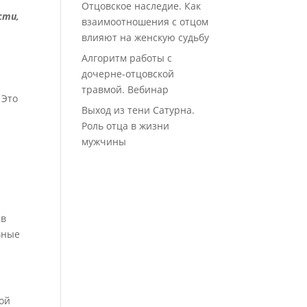
Отцовское наследие. Как
сти,
взаимоотношения с отцом
влияют на женскую судьбу
Алгоритм работы с
дочерне-отцовской
травмой. Вебинар
 Это
Выход из тени Сатурна.
Роль отца в жизни
мужчины
 в
ьные
лой